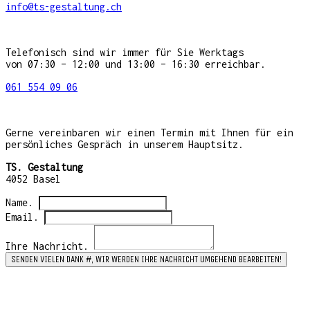
info@ts-gestaltung.ch
Telefonisch sind wir immer für Sie Werktags
von 07:30 – 12:00 und 13:00 – 16:30 erreichbar.
061 554 09 06
Gerne vereinbaren wir einen Termin mit Ihnen für ein
persönliches Gespräch in unserem Hauptsitz.
TS. Gestaltung
4052 Basel
Name.
Email.
Ihre Nachricht.
SENDEN
VIELEN DANK #, WIR WERDEN IHRE NACHRICHT UMGEHEND BEARBEITEN!